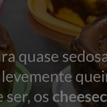
ra quase sedosa
e levemente que
 ser, os
cheesec