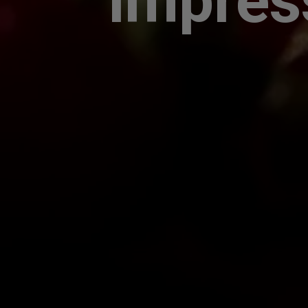
impres