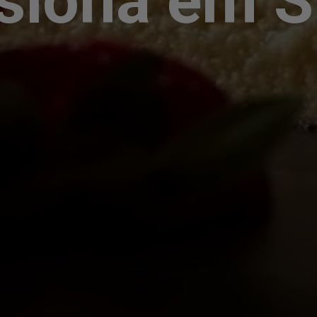
siona em 