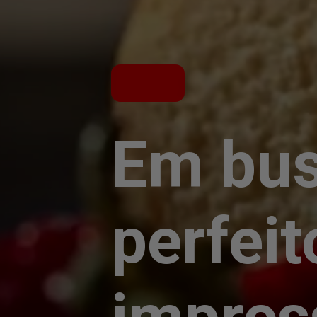
Em bus
perfei