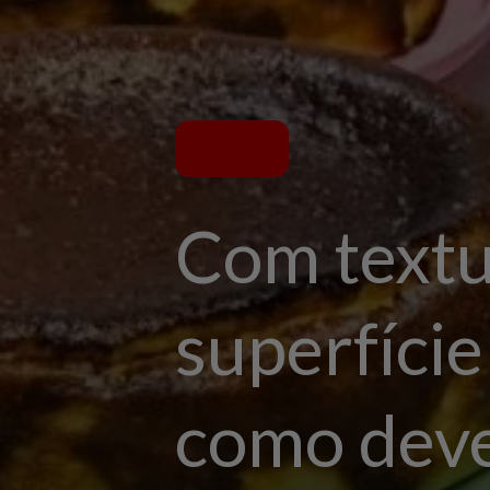
Com textu
superfíci
como deve