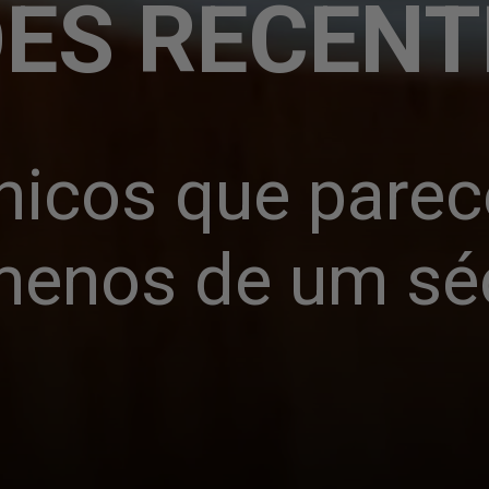
ES RECENT
nicos que parec
enos de um sé