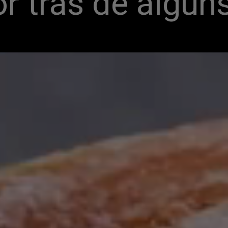
or trás de alguns