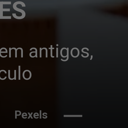
ES
em antigos, 
culo
Pexels