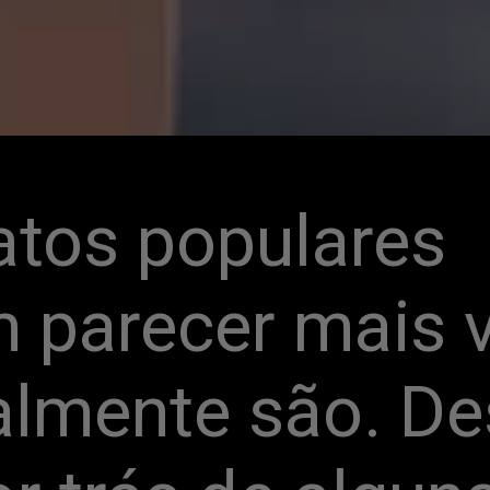
atos populares 
parecer mais v
almente são. De