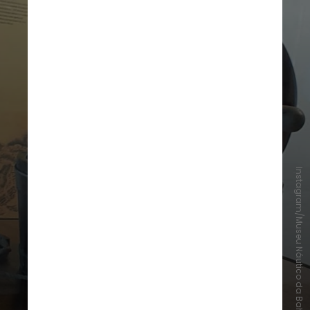
Instagram/Museu Náutico da Bahia