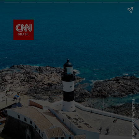
Pexels/Gustavo Denuncio