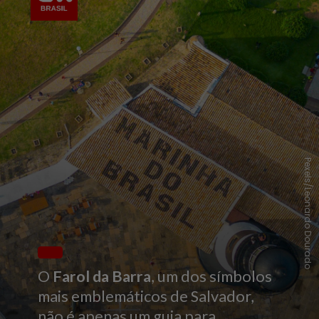
Pexels/Leonardo Dourado
O
Farol da Barra
, um dos símbolos
mais emblemáticos de Salvador,
não é apenas um guia para