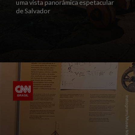
uma vista panorâmica espetacular
de Salvador
Instagram/Museu Náutico da Bahia