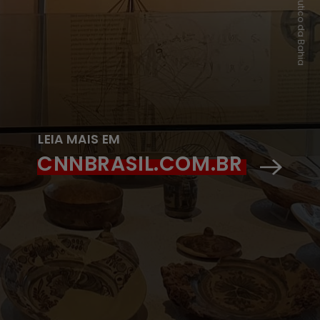
LEIA MAIS EM
CNNBRASIL.COM.BR