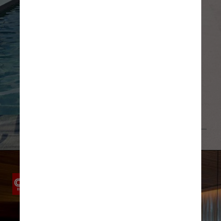
Reprodução @fasano