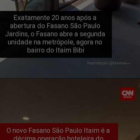
Exatamente 20 anos após a 
abertura do Fasano São Paulo 
Jardins, o Fasano abre a segunda 
unidade na metrópole, agora no 
bairro do Itaim Bibi
Reprodução @fasano
O novo Fasano São Paulo Itaim é a 
décima operação hoteleira do 