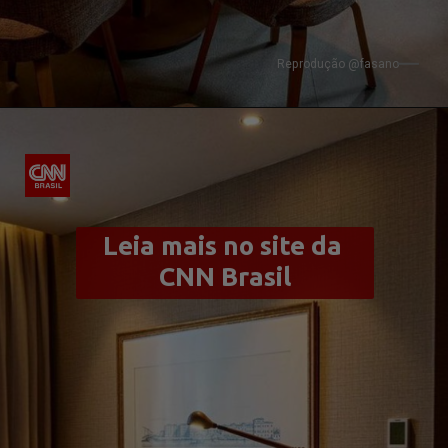
Reprodução @fasano
Leia mais no site da 
CNN Brasil