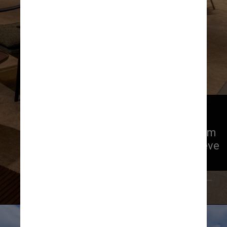
Projetado pelo escritório 
aflalo/gasperini arquitetos em 
parceria com Márcio Kogan, também 
tem uma torre residencial, que já teve 
todas suas unidades vendidas
Reprodução @fasano