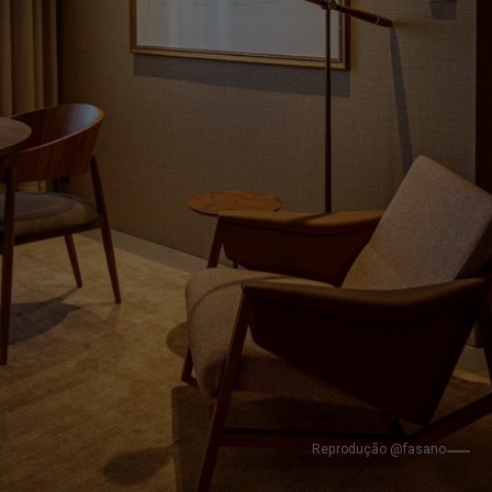
Reprodução @fasano