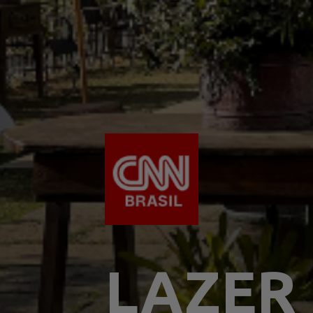
LAZER