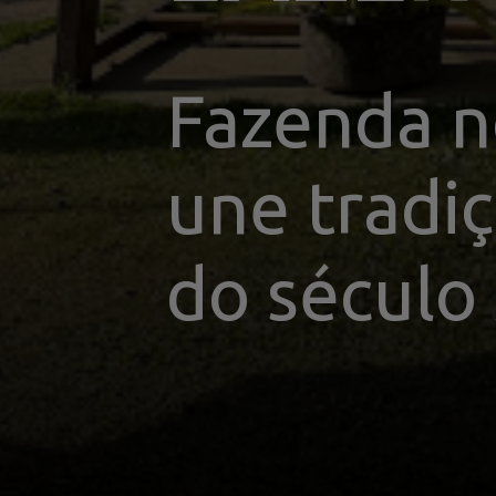
Fazenda n
une tradi
do século