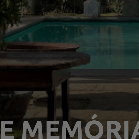
 E MEMÓRI