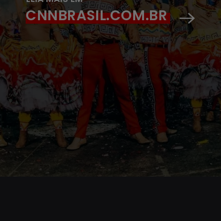
CNNBRASIL.COM.BR
Opening
https://www.cnnbrasil.com.br/viagemegastronomia/viagem/festas-juninas-2026-confira-9-dos-principais-arraiais-do-brasil/