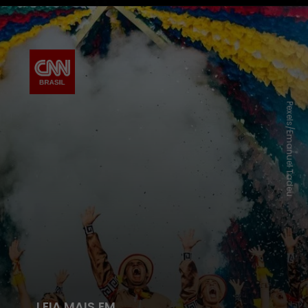
Pexels/Emanuel Tadeu
LEIA MAIS EM