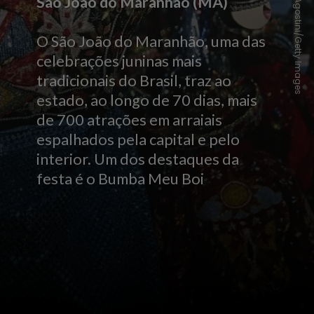
DeAgostini/Getty Images
São João do Maranhão (MA)
O São João do Maranhão, uma das
celebrações juninas mais
tradicionais do Brasil, traz ao
estado, ao longo de 70 dias, mais
de 700 atrações em arraiais
espalhados pela capital e pelo
interior. Um dos destaques da
festa é o Bumba Meu Boi