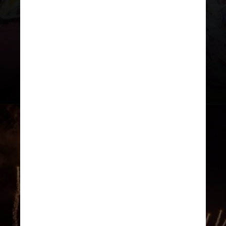
típicas