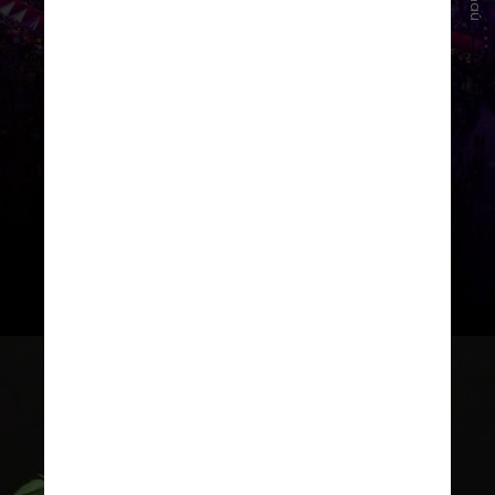
metropolitana de Fortaleza