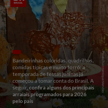
Pexels/Luiz Henrique Mendes
Bandeirinhas coloridas, quadrilhas,
comidas típicas e muito forró: a
temporada de festas juninas já
começou a tomar conta do Brasil. A
seguir,
confira alguns dos principais
arraiais programados para 2026
pelo país