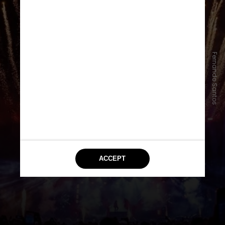
São João da Thay (MA)
Fernando Santos
Criado pela influenciadora e
empresária maranhense Thaynara
OG, o São João da Thay mistura a
tradição junina do Maranhão com
shows, apresentações folclóricas e
ações sociais