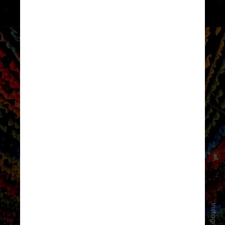
São João de Nóis Tudim (SP)
Considerado o maior São João fora