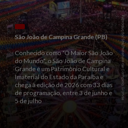
Reprodução/Site/Prefeitura de Campina Grande
São João de Campina Grande (PB)
Conhecido como "O Maior São João
do Mundo", o São João de Campina
Grande é um Patrimônio Cultural e
Imaterial do Estado da Paraíba e
chega à edição de 2026 com 33 dias
de programação, entre 3 de junho e
5 de julho