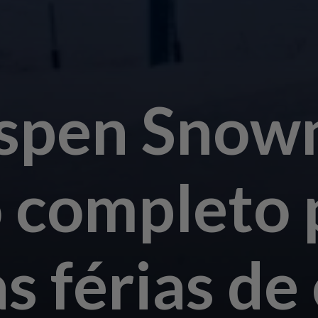
spen Snow
o completo 
as férias de