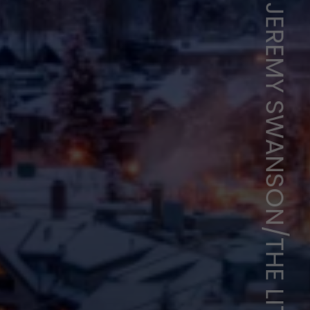
JEREMY SWANSON/THE LITTLE NEIL