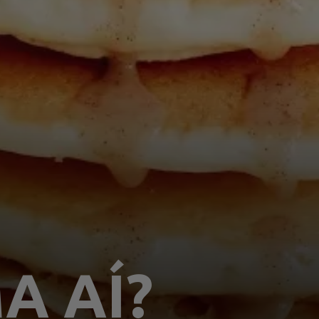
A AÍ?