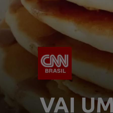
VAI UM