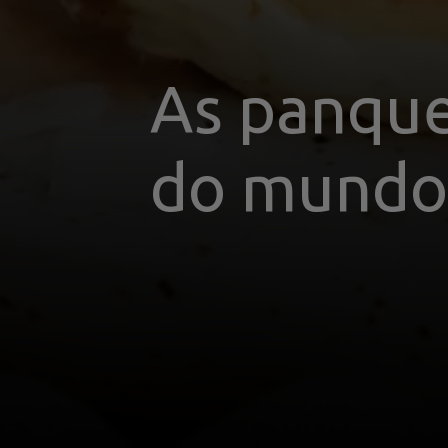
As panque
do mund