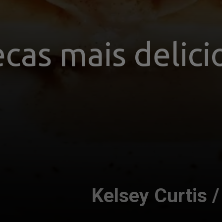
cas mais delici
o
Kelsey Curtis 