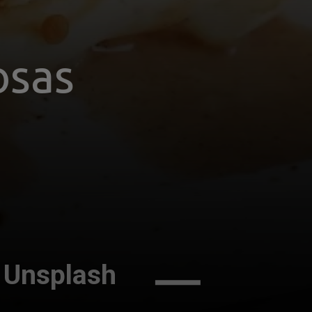
osas
/ Unsplash