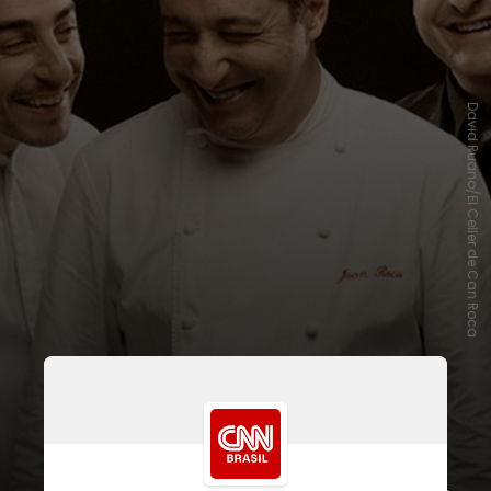
David Ruano/El Celler de Can Roca