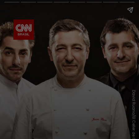
David Ruano/El Celler de Can Roca