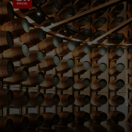
McAteer Photograph