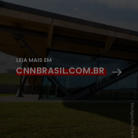
LEIA MAIS EM
CNNBRASIL.COM.BR
Divulgação/The Macallan