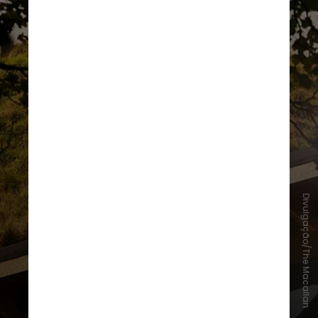
Divulgação/The Macallan