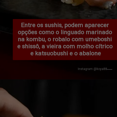
Entre os sushis, podem aparecer 
opções como o linguado marinado 
na kombu, o robalo com umeboshi 
e shissô, a vieira com molho cítrico 
e katsuobushi e o abalone
Instagram @koya88