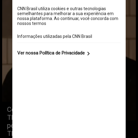
Com coquetelaria assinada por 
Thiago Pereira e gastronomia com 
personalidade asiática do chef 
Thiago Maeda, a casa com ambiente 