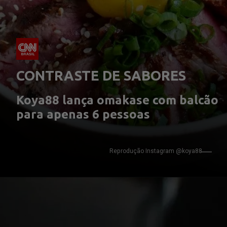
CONTRASTE DE SABORES
Koya88 lança omakase com balcão 
para apenas 6 pessoas
Reprodução Instagram @koya88