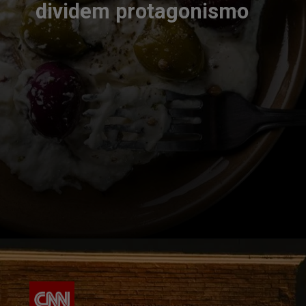
dividem protagonismo