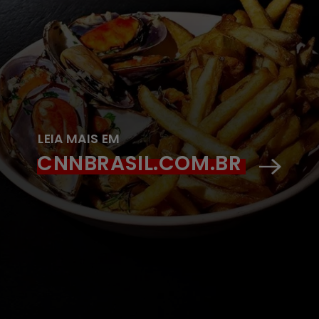
LEIA MAIS EM
CNNBRASIL.COM.BR