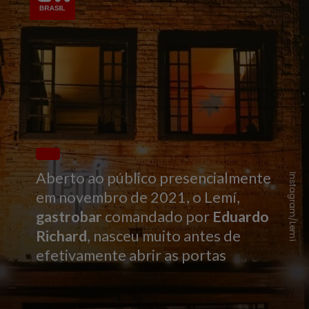
Aberto ao público presencialmente
Instagram/Lemí
em novembro de 2021, o Lemí,
gastrobar
comandado por
Eduardo
Richard
, nasceu muito antes de
efetivamente abrir as portas