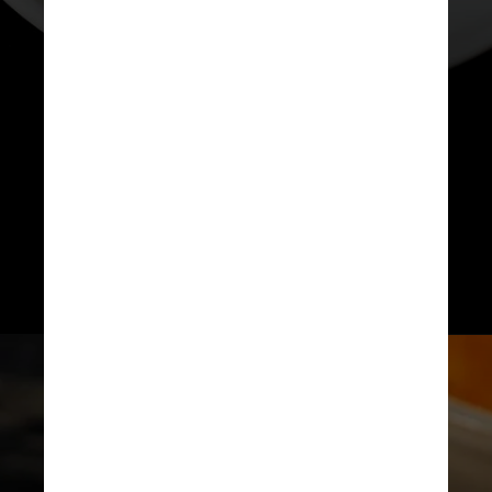
simplesmente vontade criativa