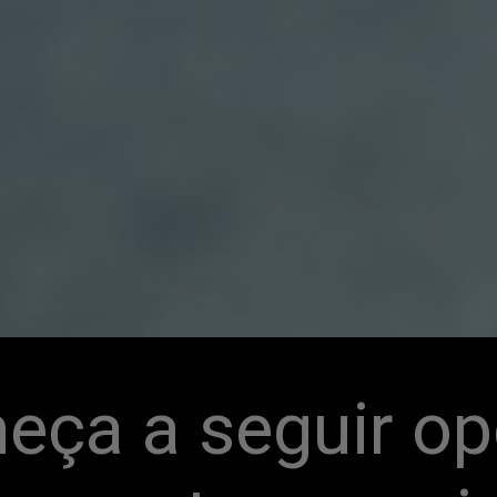
eça a seguir op