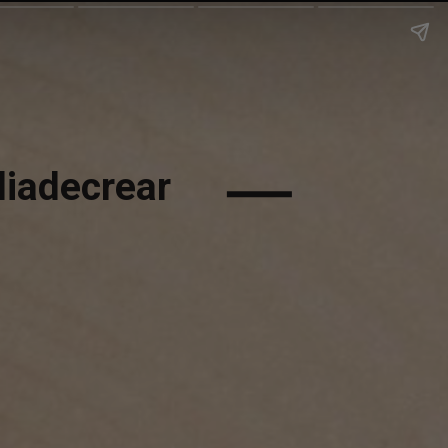
iadecrear