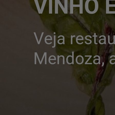
VINHO 
Veja restau
Mendoza, a