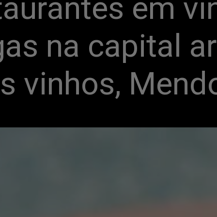
taurantes em vin
as na capital ar
s vinhos, Mend