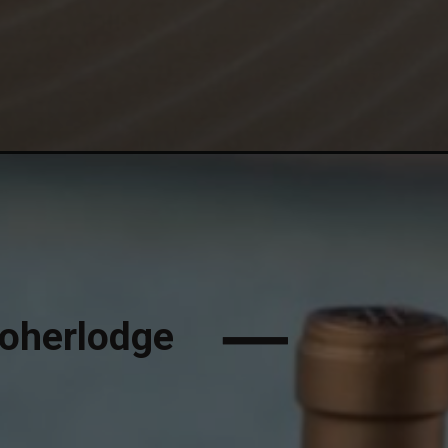
boherlodge