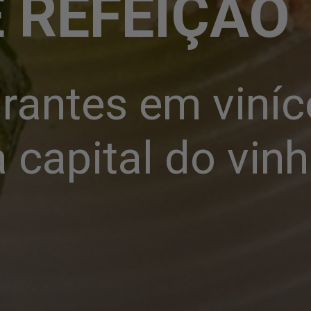
E REFEIÇÃO
rantes em viníc
 capital do vinh