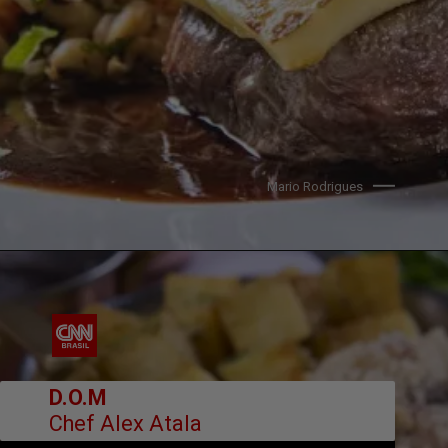
Mario Rodrigues
        D.O.M
Chef Alex Atala