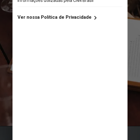
Nani Rodrigues