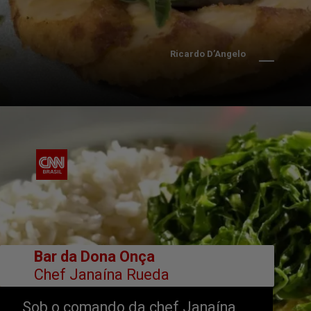
 Ricardo D’Angelo
        Bar da Dona Onça
Chef Janaína Rueda
Sob o comando da chef Janaína 