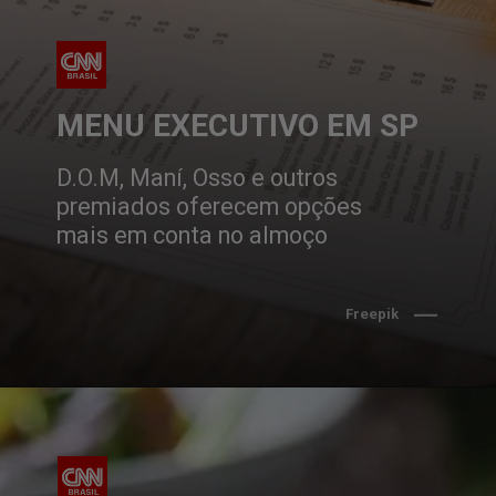
MENU EXECUTIVO EM SP
D.O.M, Maní, Osso e outros 
premiados oferecem opções 
mais em conta no almoço
Freepik