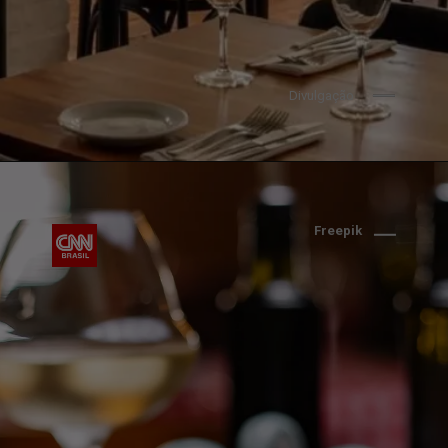
Divulgação
Freepik