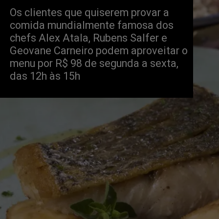
Os clientes que quiserem provar a 
comida mundialmente famosa dos 
chefs Alex Atala, Rubens Salfer e 
Geovane Carneiro podem aproveitar o 
menu por R$ 98 de segunda a sexta, 
das 12h às 15h