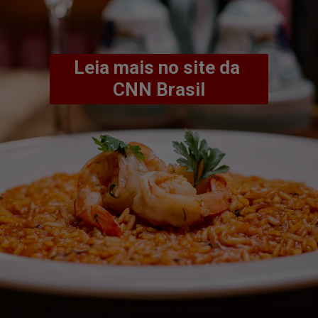
Leia mais no site da 
CNN Brasil