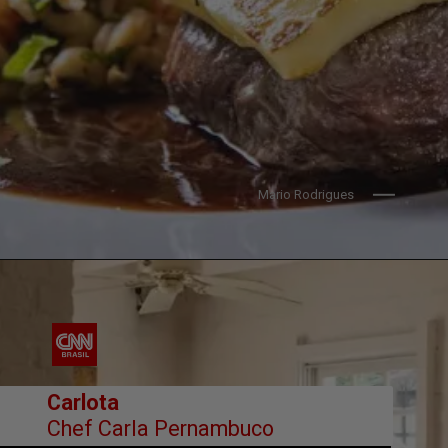
Mario Rodrigues
        Carlota
Chef Carla Pernambuco