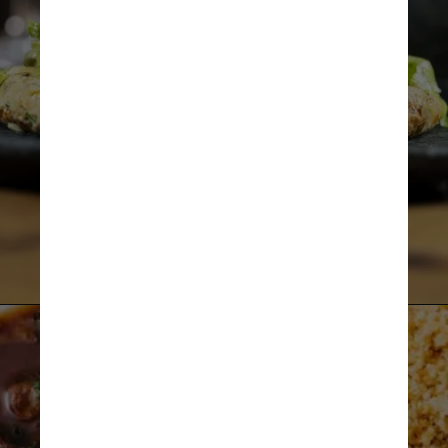
Neuton Araujo