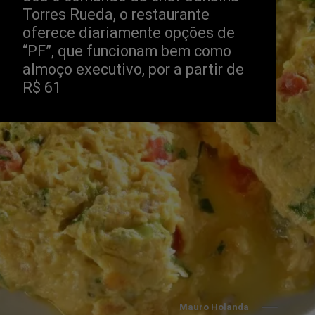
Torres Rueda, o restaurante 
oferece diariamente opções de 
“PF”, que 
funcionam
 bem como 
almoço executivo, por a partir de 
R$ 61
Mauro Holanda