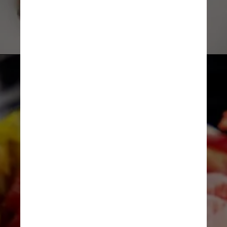
Boucherie