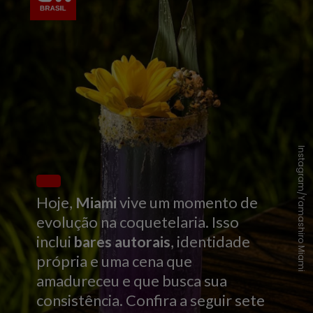
Instagram/Yamashiro Miami
Hoje,
Miami
vive um momento de
evolução na coquetelaria. Isso
inclui
bares autorais
, identidade
própria e uma cena que
amadureceu e que busca sua
consistência. Confira a seguir sete