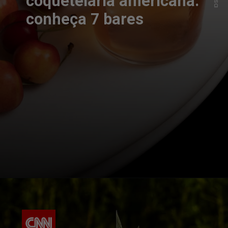
coquetelaria americana:
conheça 7 bares