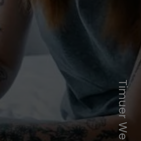
Timuer Weber/Pexels