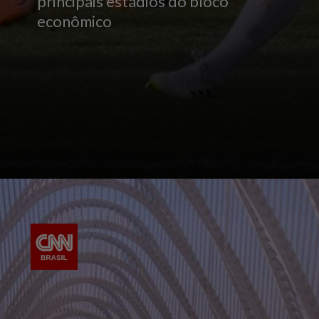
principais estádios do bloco
econômico