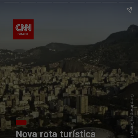
Getty Images/Danny Lehman
Nova rota turística