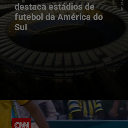
destaca estádios de
futebol da América do
Sul