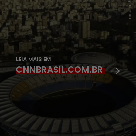
LEIA MAIS EM
CNNBRASIL.COM.BR