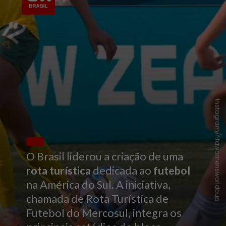
Instagram/fifawomensworldcup
O Brasil liderou a criação de uma
rota turística
dedicada ao
futebol
na América do Sul. A iniciativa,
chamada de Rota Turística de
Futebol do Mercosul, integra os