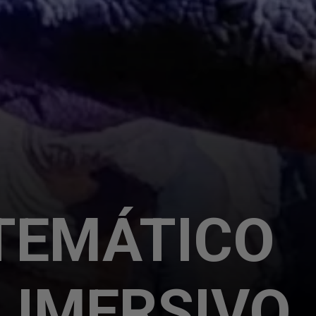
TEMÁTICO
 IMERSIVO