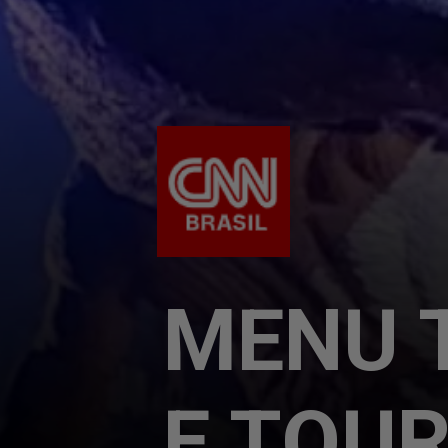
MENU 
E TOUR