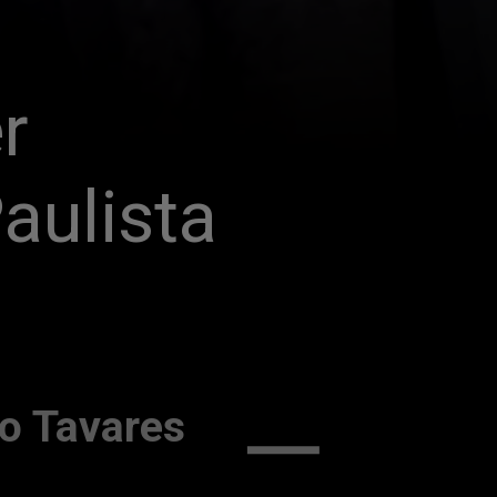
 
aulista 
o Tavares