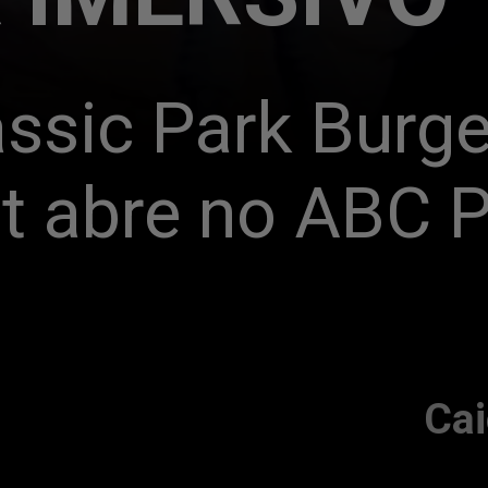
ssic Park Burger
t abre no ABC P
Cai