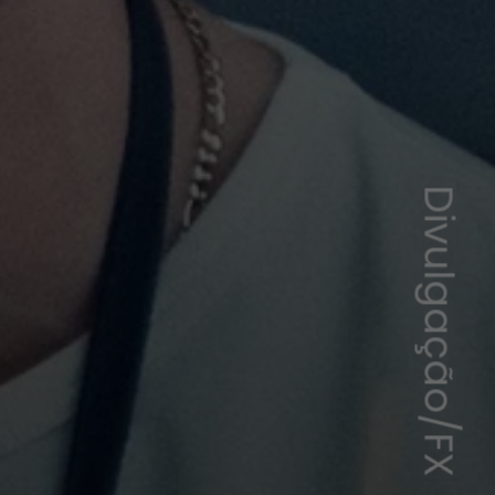
Divulgação/FX