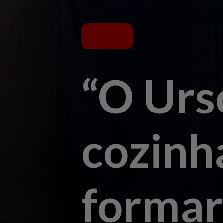
“O Urs
cozinh
formar