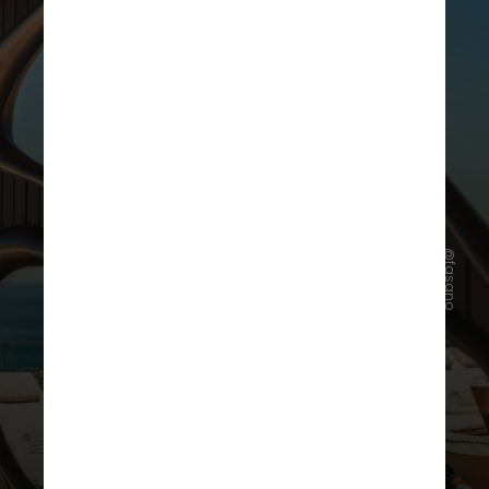
@fasano
Fasano Rio de Janeiro