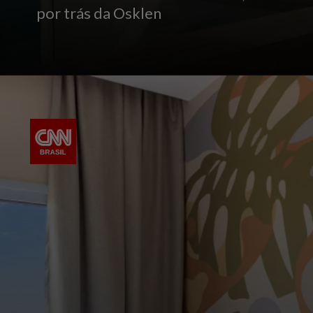
por trás da Osklen