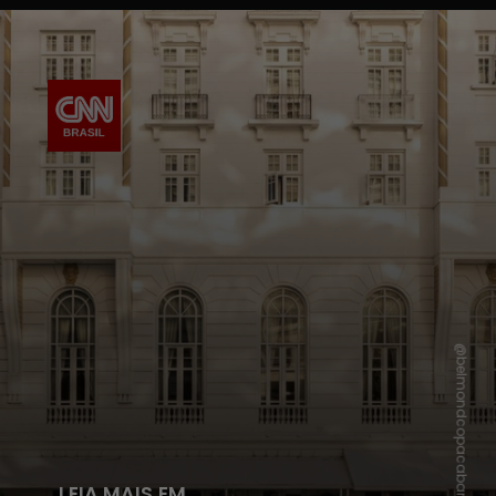
@belmondcopacabanapalace
LEIA MAIS EM