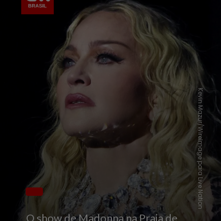
Kevin Mazur/WireImage para Live Nation
O show de Madonna na Praia de