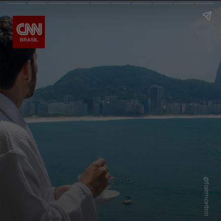
@fairmontrio