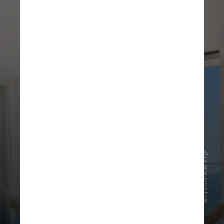
@pireneusvinhos