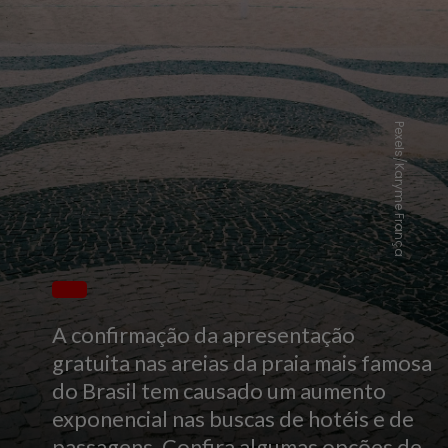
Pexels/Karyme França
A confirmação da apresentação
gratuita nas areias da praia mais famosa
do Brasil tem causado um aumento
exponencial nas buscas de hotéis e de
passagens. Confira algumas opções de