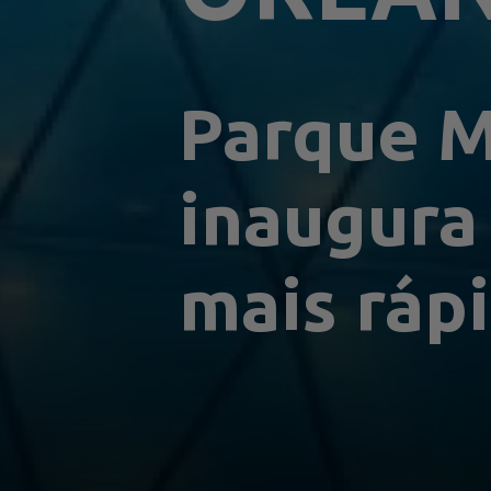
Parque M
inaugura
mais ráp