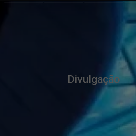
Divulgação