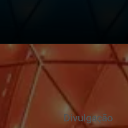
Divulgação