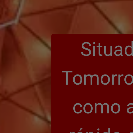
Situad
Tomorrow
como a