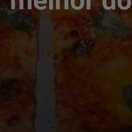
 "melhor d