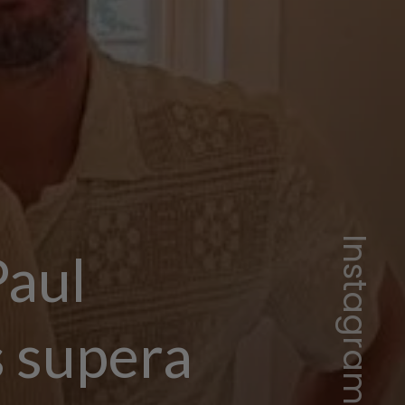
Paul
s
supera