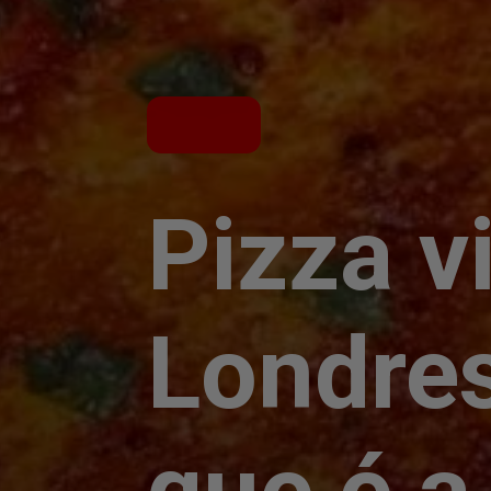
Pizza v
Londres