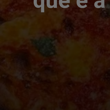
que é a