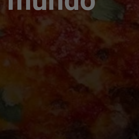
o mundo"