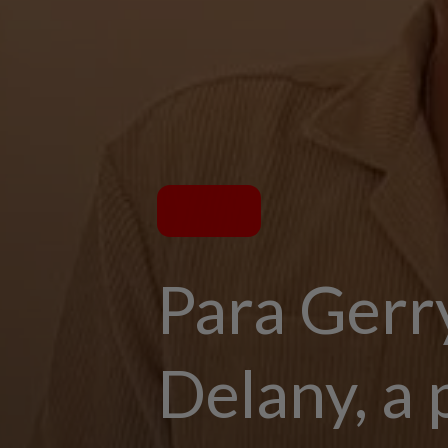
Para Gerry
Delany, a 