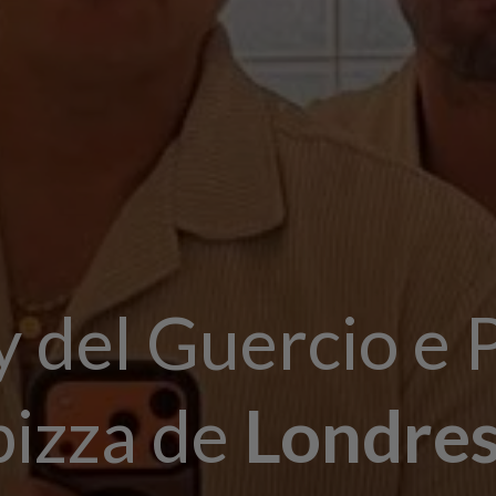
 del Guercio e 
pizza de
Londre