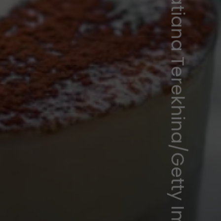
Tatiana Terekhina/Getty Images Plus