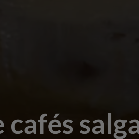
 cafés salg