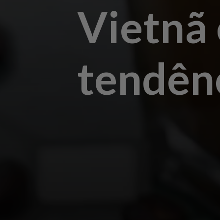
Vietnã
tendên