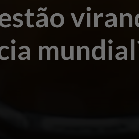
 estão vira
cia mundial