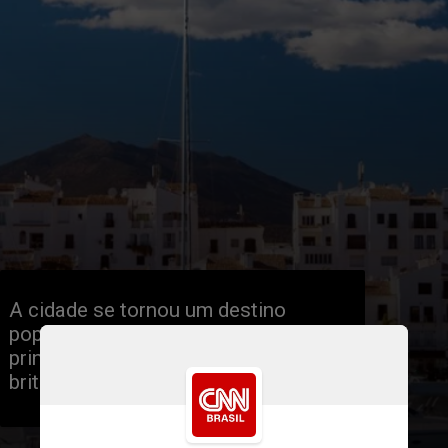
A cidade se tornou um destino 
popular na Europa nos último anos, 
principalmente entre os turistas 
britânicos