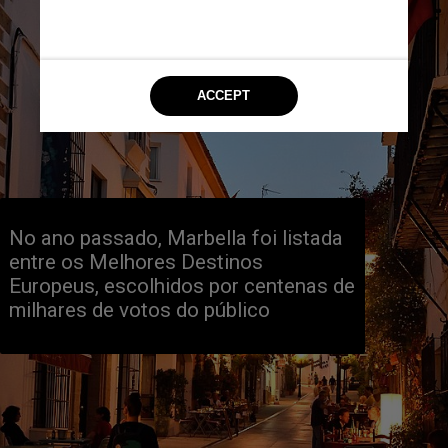
No ano passado, Marbella foi listada 
entre os Melhores Destinos 
Europeus, escolhidos por centenas de 
milhares de votos do público