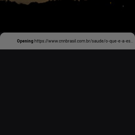
Opening
https://www.cnnbrasil.com.br/saude/o-que-e-a-esclerose-lateral-amiotrofica-ela/