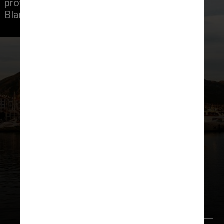
protegida pela cordilheira de Sierra 
Blanca