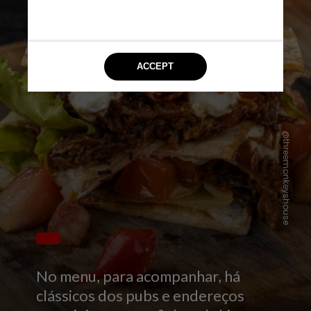
@threemonkeyshouse
No menu, para acompanhar, há
clássicos dos pubs e endereços