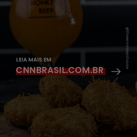
@threemonkeyshouse
LEIA MAIS EM
CNNBRASIL.COM.BR