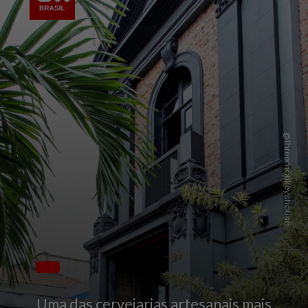
@threemonkeyshouse
Uma das cervejarias artesanais mais