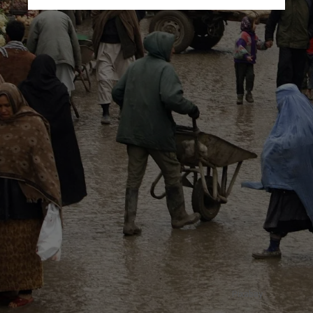
Pixabay