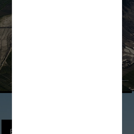
Pixabay
Ela aceitou o convite e o levou 