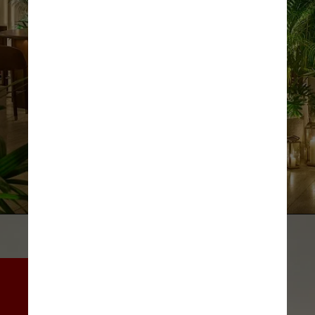
Divulgação
Primeiro hotel cinco estrelas 
da cidade, o empreendimento 