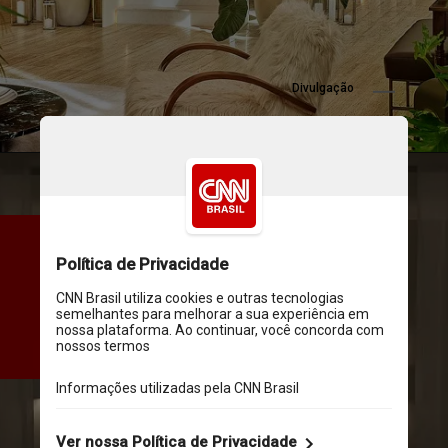
Divulgação
O último local a ganhar um 
empreendimento com o selo 
da marca é Tampa, terceira 
maior cidade da Flórida, nos 
Estados Unidos