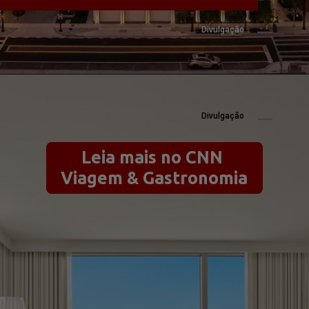
Divulgação
Divulgação
Leia mais no CNN 
Viagem & Gastronomia