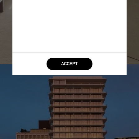
Divulgação