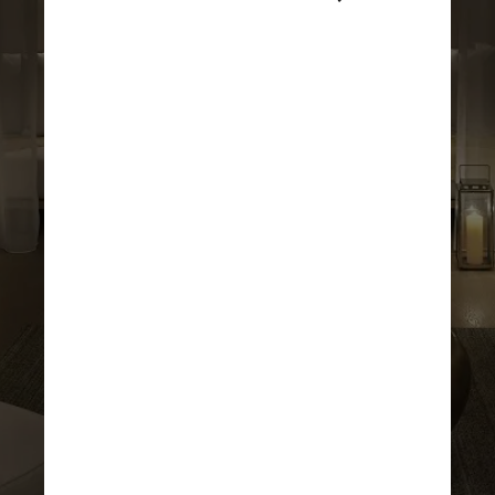
Divulgação