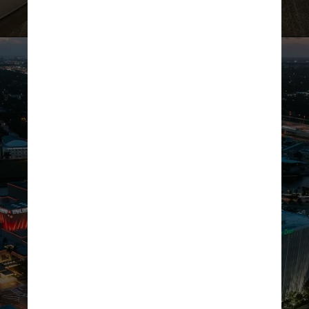
Ivana Cajina/Unsplash