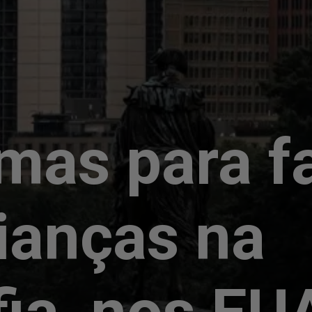
mas para f
ianças na