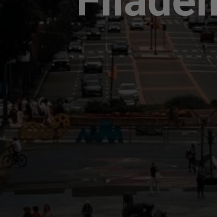
Filadél