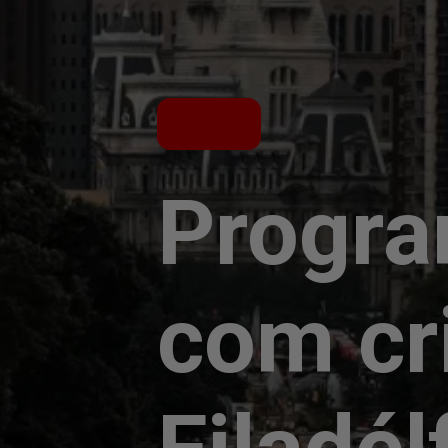
Progra
com cr