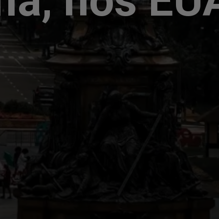
fia, nos EU