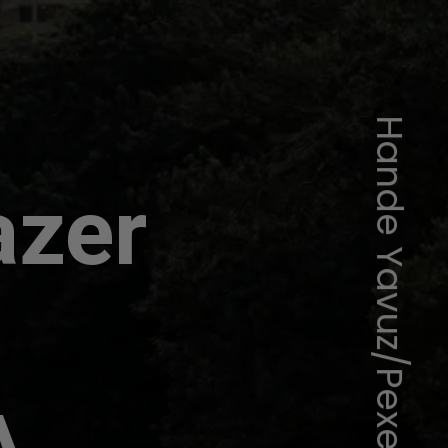
Hande Yavuz/Pexels
azer