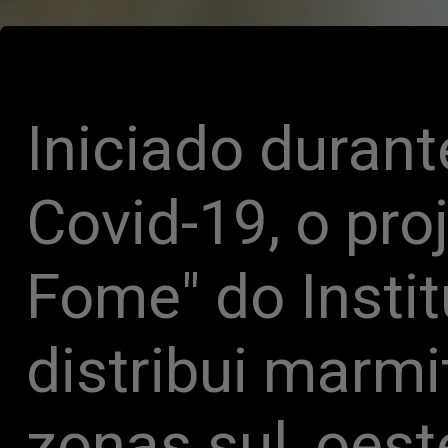
Iniciado durant
Covid-19, o pro
Fome" do Instit
distribui marmit
zonas sul, oest