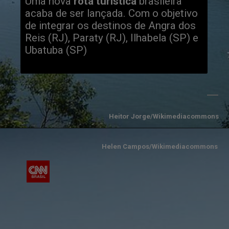
Uma nova 
rota turística
 brasileira 
acaba de ser lançada. Com o objetivo 
de integrar os destinos de Angra dos 
Reis (RJ), Paraty (RJ), Ilhabela (SP) e 
Ubatuba (SP)
Heitor Jorge/Wikimediacommons
Helen Campos/Wikimediacommons