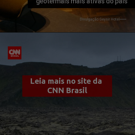
geotermais mais ativas do país
Divulgação 
Geysir Hotel
Leia mais no site da 
CNN Brasil