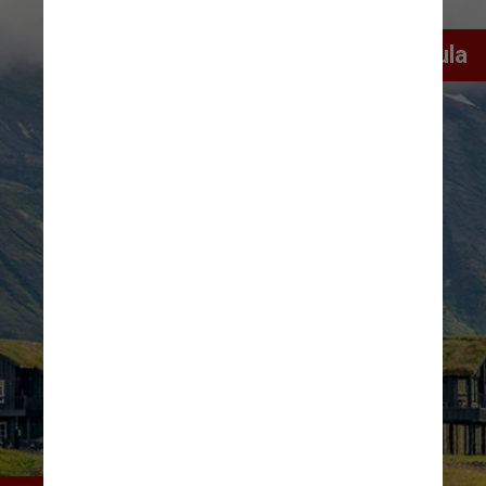
Deplar Farm, Troll Peninsula