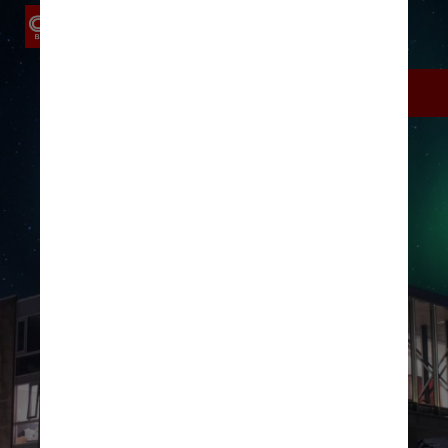
ION Adventure Hotel