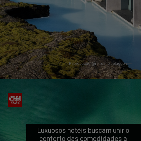
Reprodução @retreat.bluelagoon
Luxuosos hotéis buscam unir o 
conforto das comodidades a 