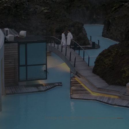
Divulgação 
The Retreat at Blue Lagoon Iceland