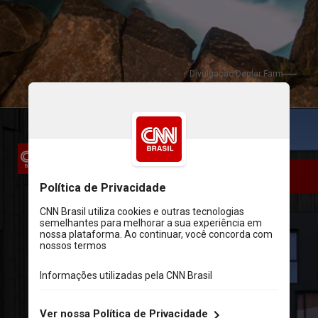
Divulgação Deplar Farm
Reykjavik Edition