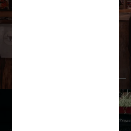
Pexels