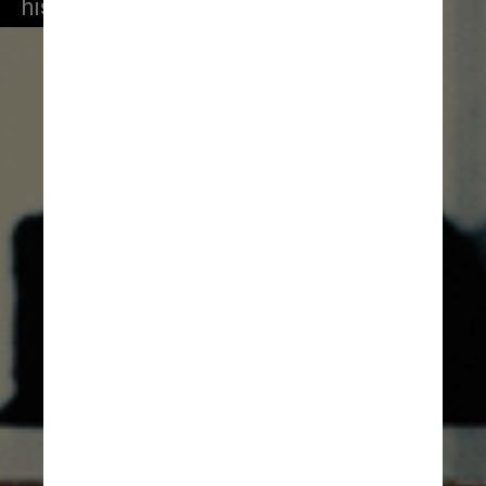
história do Reino Unido