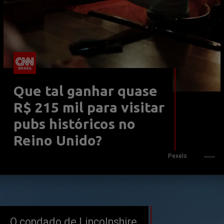
Que tal ganhar quase 
R$ 215 mil para visitar 
pubs históricos no 
Reino Unido?
Pexels
O condado de Lincolnshire, 