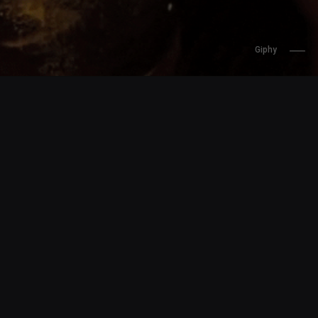
Giphy