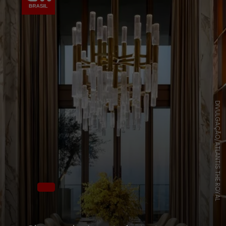
DIVULGAÇÃO/ATLANTIS THE ROYAL