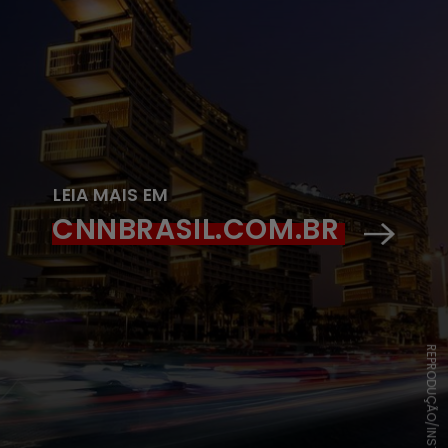
LEIA MAIS EM
CNNBRASIL.COM.BR
REPRODUÇÃO/INSTAGRAM