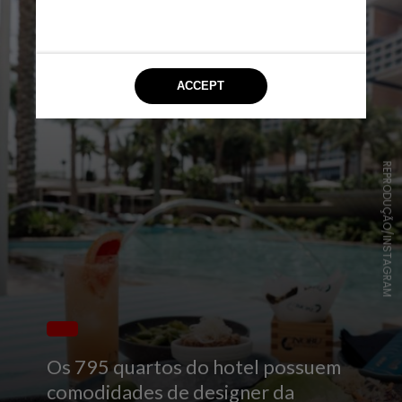
REPRODUÇÃO/INSTAGRAM
Os 795 quartos do hotel possuem
comodidades de designer da