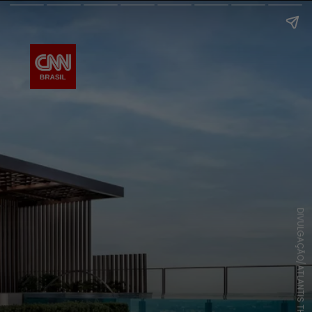
DIVULGAÇÃO/ATLANTIS THE ROYAL