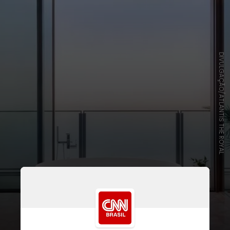
DIVULGAÇÃO/ATLANTIS THE ROYAL
O Atlantis, The Royal, foi