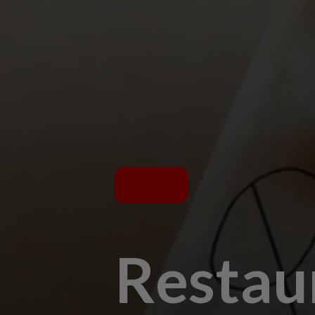
Restau