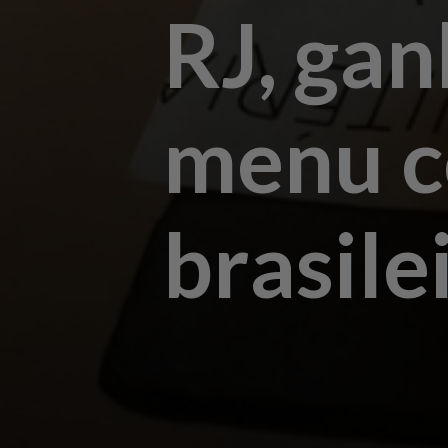
RJ, gan
menu c
brasile