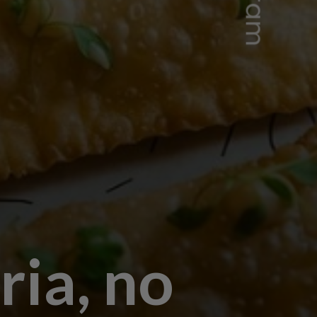
ria, no