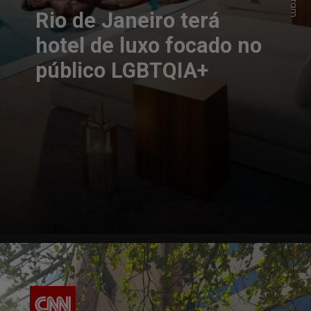
Rio de Janeiro terá
hotel de luxo focado no
público LGBTQIA+