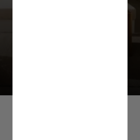
que a chegada da rede reforça o
papel da cidade como um destino
global de turismo inclusivo e
sofisticado