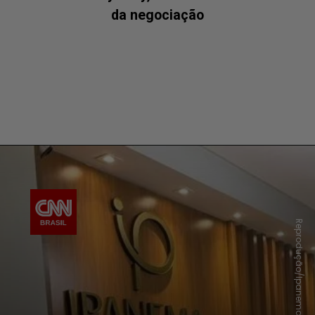
da negociação
Reprodução/Ipanema Plaza Hotel