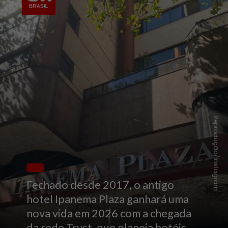
Reprodução/Instagram
Fechado desde 2017, o antigo
hotel Ipanema Plaza ganhará uma
nova vida em 2026 com a chegada
da rede Tryst, que planeja hotéis