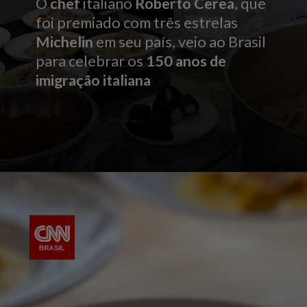
O
chef
italiano
Roberto Cerea
, que
foi premiado com três estrelas
Michelin
em seu país, veio ao Brasil
para celebrar os
150 anos de
imigração italiana