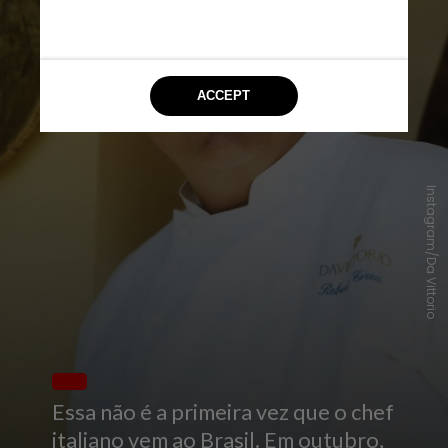
Instagram/Da Vittorio
Essa não é a primeira vez que o chef
italiano vem ao Brasil. Em outubro,