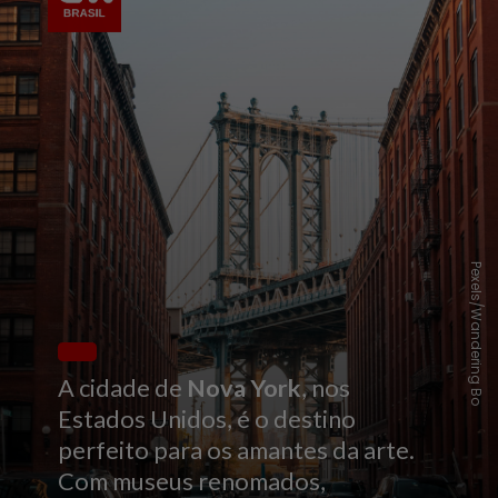
Pexels/Wandering Bo
A cidade de
Nova York
, nos
Estados Unidos, é o destino
perfeito para os amantes da arte.
Com museus renomados,