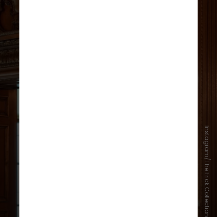
Instagram/The Frick Collection
The Frick Collection