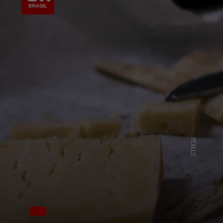
PEXELS