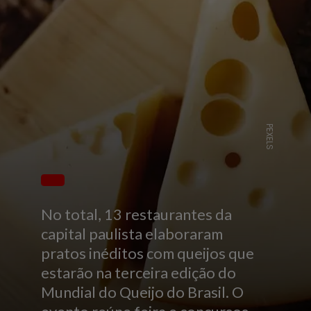
PEXELS
No total, 13 restaurantes da
capital paulista elaboraram
pratos inéditos com queijos que
estarão na terceira edição do
Mundial do Queijo do Brasil. O