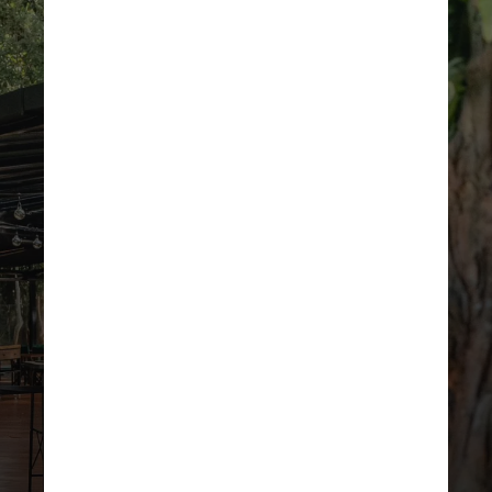
REPRODUÇÃO/INSTAGRAM
Selvagem Ibirapuera