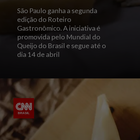
São Paulo ganha a segunda
edição do Roteiro
Gastronômico. A iniciativa é
promovida pelo Mundial do
Queijo do Brasil e segue até o
dia 14 de abril