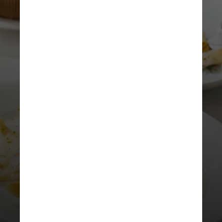
REPRODUÇÃO/INSTAGRAM
Mesa III