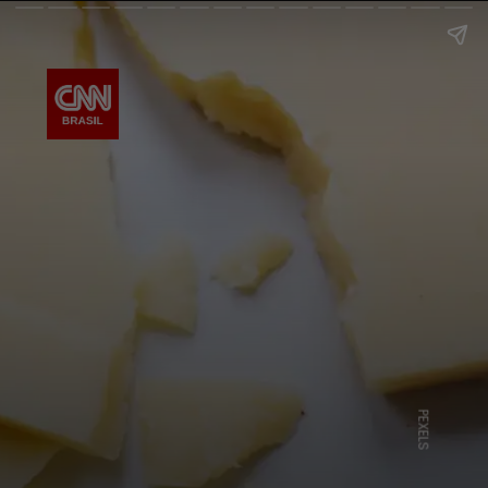
PEXELS