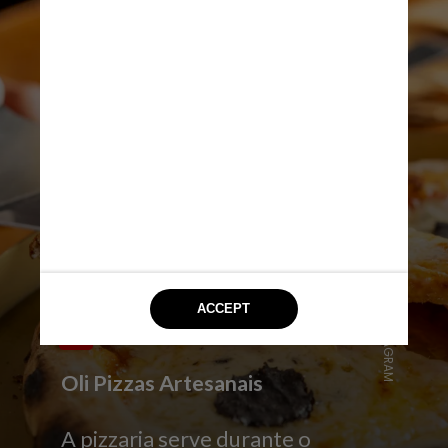
REPRODUÇÃO/INSTAGRAM
Oli Pizzas Artesanais
A pizzaria serve durante o