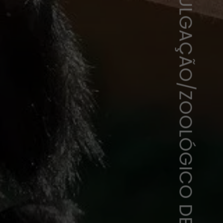
DIVULGAÇÃO/ZOOLÓGICO DE SÃO PAULO