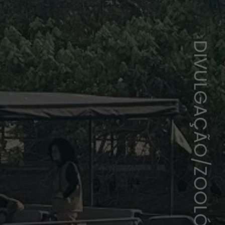
DIVULGAÇÃO/ZOOLÓGICO DE SÃO PAULO