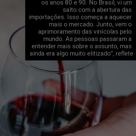
os anos 80 e 90. No Brasil, vi um 
salto com a abertura das 
importações. Isso começa a aquecer 
mais o mercado. Junto, vem o 
aprimoramento das vinícolas pelo 
mundo. As pessoas passaram a 
entender mais sobre o assunto, mas 
ainda era algo muito elitizado”, reflete