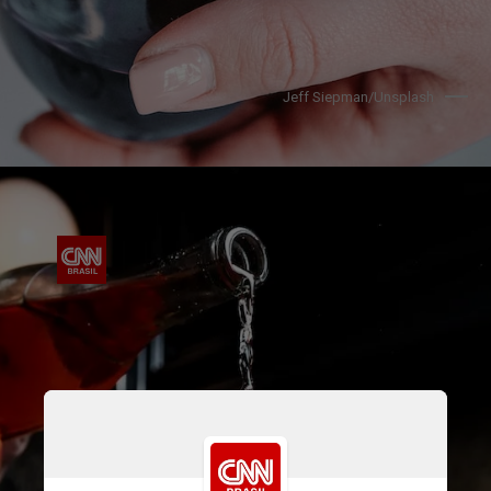
Jeff Siepman/Unsplash