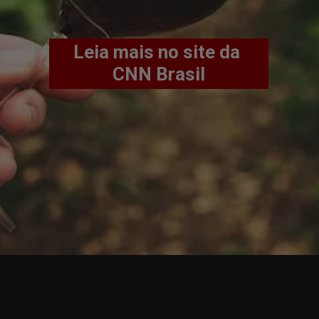
Leia mais no site da 
CNN Brasil
Opening
https://www.cnnbrasil.com.br/viagemegastronomia/gastronomia/dia-nacional-do-vinho-conheca-as-tendencias-mitos-e-curiosidades-sobre-a-bebida/