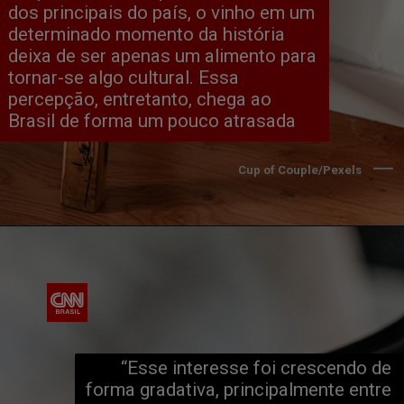
dos principais do país, o vinho em um 
determinado momento da história 
deixa de ser apenas um alimento para 
tornar-se algo cultural. Essa 
percepção, entretanto, chega ao 
Brasil de forma um pouco atrasada
Cup of Couple/Pexels
“Esse interesse foi crescendo de 
forma gradativa, principalmente entre 