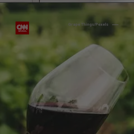
Grape Things/Pexels