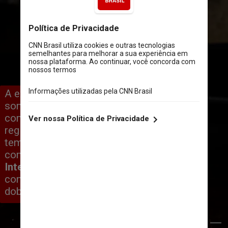
A experiência e percepção dos 
sommeliers brasileiros são 
comprovadas por números, 
registrados em pesquisas sobre o 
tema nos últimos anos. De acordo 
com um levantamento feito pela 
Wine 
Intelligence
 em 2021, o número de 
consumidores de vinhos havia 
dobrado comparado a 2011
Kevin Kelly/Unsplash