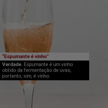
“Espumante é vinho”
Verdade
. Espumante é um vinho 
obtido da fermentação de uvas, 
portanto, sim, é vinho.
Michael Hilton Hofhuis/Pexels