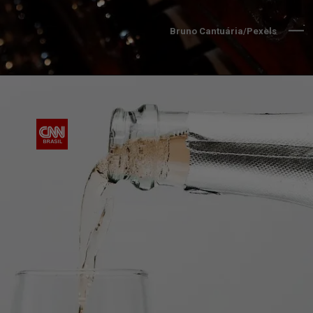
Bruno Cantuária/Pexels