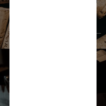
Jonathan Borba/Pexels