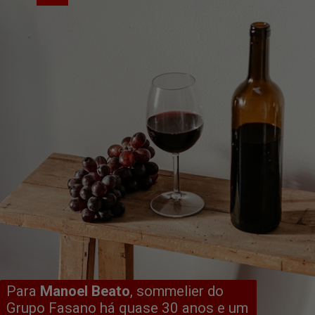
Para 
Manoel Beato
, sommelier do 
Grupo Fasano há quase 30 anos e um 