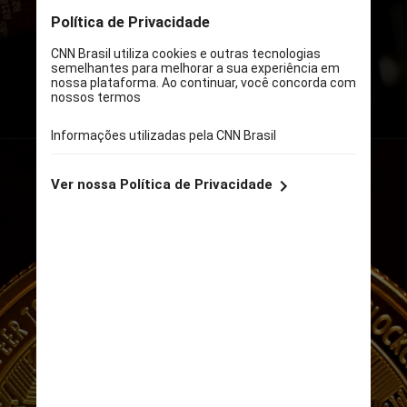
questionário da consulta é
organizado em oito blocos
temáticos, com 38 questões