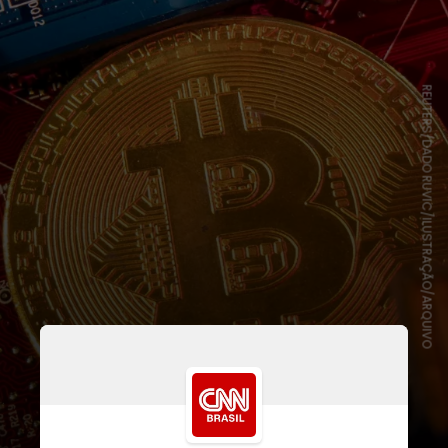
REUTERS/DADO RUVIC/ILUSTRAÇÃO/ARQUIVO
Segundo a instituição, o