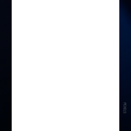
PEXELS