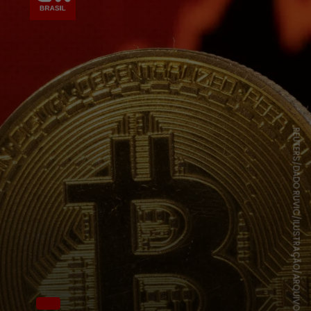
REUTERS/DADO RUVIC/ILUSTRAÇÃO/ARQUIVO