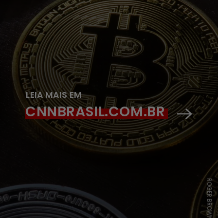
LEIA MAIS EM
CNNBRASIL.COM.BR
ROGER BROWN/PEXELS