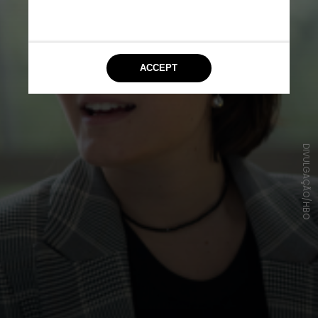
DIVULGAÇÃO/HBO