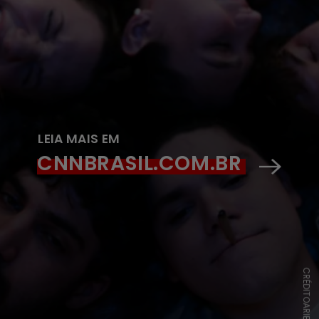
LEIA MAIS EM
CNNBRASIL.COM.BR
CRÉDITOARIEL BUENO