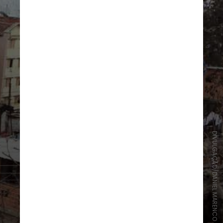
DIVULGAÇÃO/DANIEL MARENCO