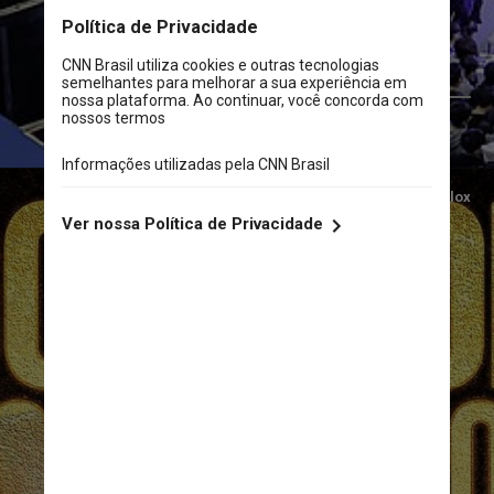
Instagram/@coparoblox