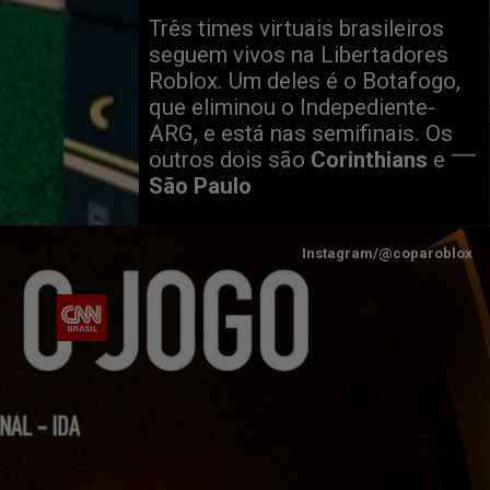
Três times virtuais brasileiros
seguem vivos na Libertadores
Roblox. Um deles é o Botafogo,
que eliminou o Indepediente-
ARG, e está nas semifinais. Os
outros dois são
Corinthians
e
São Paulo
Instagram/@coparoblox