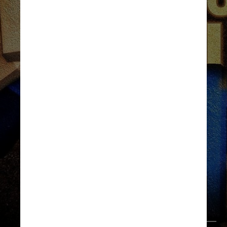
Até mesmo a imprensa
esportiva argentina tem
dedicado atenção especial à