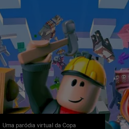
Uma paródia virtual da Copa