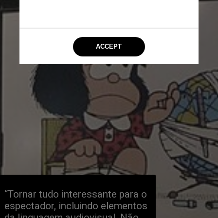
“Tornar tudo interessante para o
espectador, incluindo elementos
da linguagem audiovisual. Não