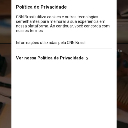
Crédito/Divulgação