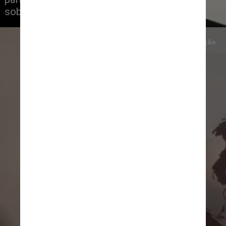
sobre a personagem
Crédito/Divulgação