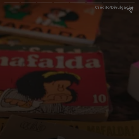
Crédito/Divulgação
: