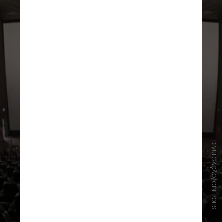
DIVULGAÇÃO/CINÉPOLIS