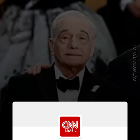
FOTO/DIVULGAÇÃO
O cineasta de 81 anos, que tem 1,63