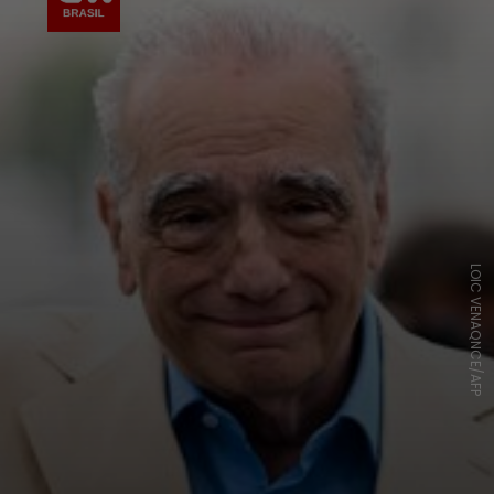
LOIC VENAQNCE/AFP