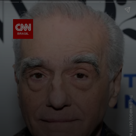
THEO WARGO/GETTY IMAGES