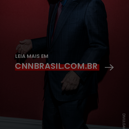
LEIA MAIS EM
CNNBRASIL.COM.BR
DIVULGAÇÃO/GQ