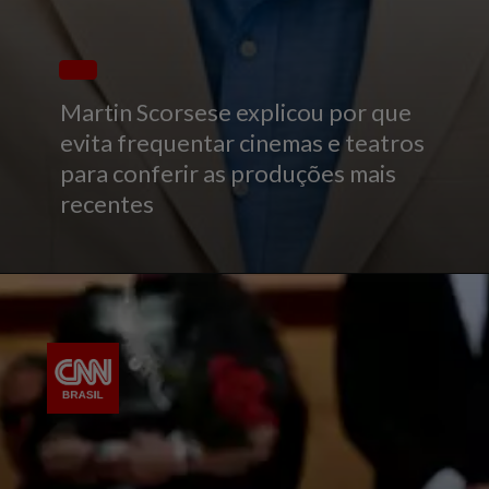
Martin Scorsese explicou por que
evita frequentar cinemas e teatros
para conferir as produções mais
recentes